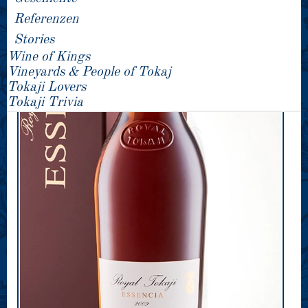
Referenzen
Stories
Wine of Kings
Vineyards & People of Tokaj
Tokaji Lovers
Tokaji Trivia