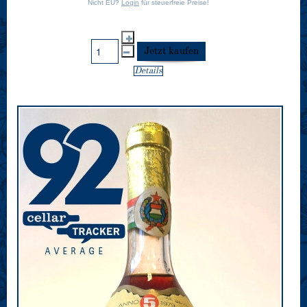
Nicht EU?
Login
für steuerfreie Preise!
Details