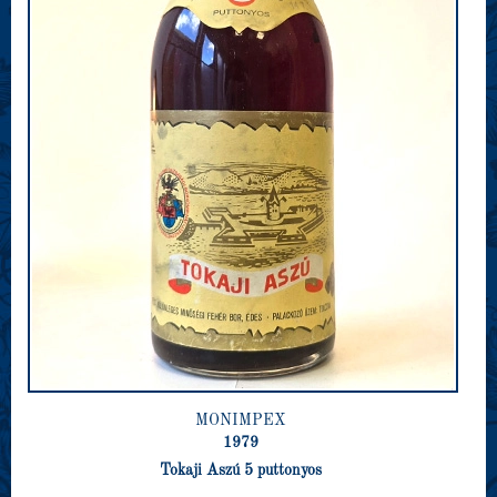
MONIMPEX
1979
Tokaji Aszú 5 puttonyos