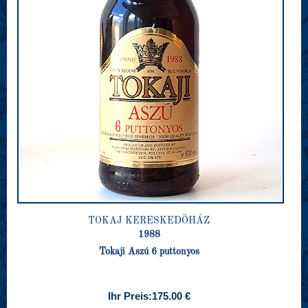
TOKAJ KERESKEDÖHÁZ
1988
Tokaji Aszú 6 puttonyos
Ihr Preis:
175.00 €