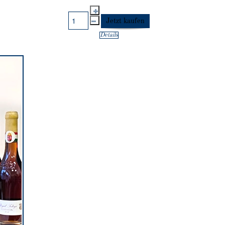
Details