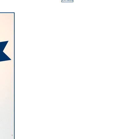
Details