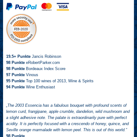
19.5+ Punkte
Jancis Robinson
98
Punkte
eRobertParker.com
98
Punkte
Bordeaux Index Score
97 Punkte
Vinous
95
Punkte
Top 100 wines of 2013, Wine & Spirits
94
Punkte
Wine Enthusiast
„The 2003 Essencia has a fabulous bouquet with profound scents of
lemon curd, frangipane, apple crumble, dandelion, wild mushroom and
a slight adhesive note. The palate is extraordinarily pure with perfect
acidity. It is perfectly focused with a crescendo of honey, quince, and
Seville orange marmalade with lemon peel. This is out of this world.”
98 Punkte