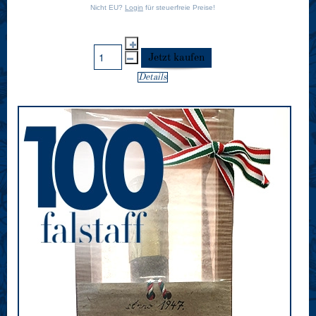
Nicht EU?
Login
für steuerfreie Preise!
Details