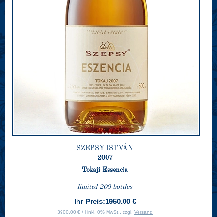
SZEPSY ISTVÁN
2007
Tokaji Essencia
limited 200 bottles
Ihr Preis:
1950.00 €
3900.00 € / l inkl. 0% MwSt., zzgl.
Versand