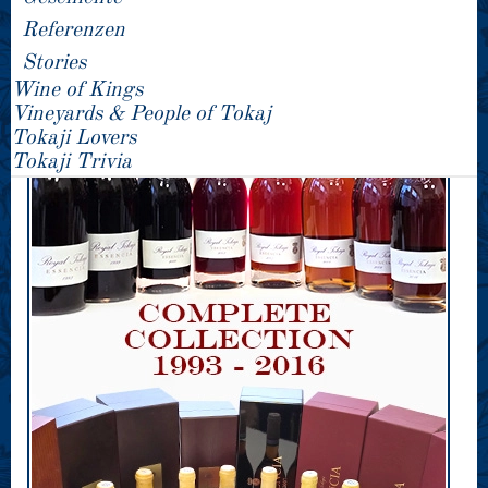
Referenzen
Stories
Wine of Kings
Vineyards & People of Tokaj
Tokaji Lovers
Tokaji Trivia