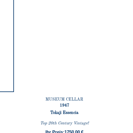
MUSEUM CELLAR
1947
Tokaji Essencia
Top 20th Century Vintage!
Ihr Preis:
1750.00 €