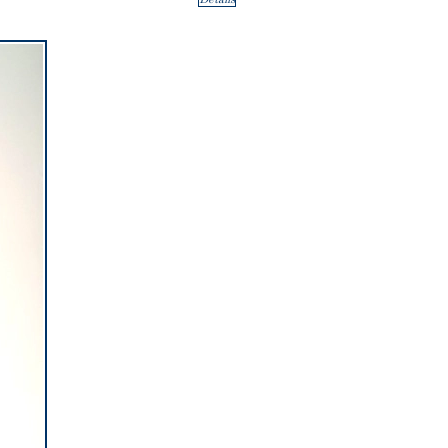
Details